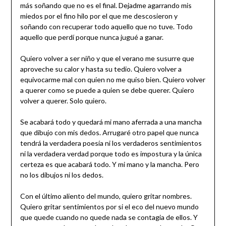
más soñando que no es el final. Dejadme agarrando mis
miedos por el fino hilo por el que me descosieron y
soñando con recuperar todo aquello que no tuve. Todo
aquello que perdí porque nunca jugué a ganar.
Quiero volver a ser niño y que el verano me susurre que
aproveche su calor y hasta su tedio. Quiero volver a
equivocarme mal con quien no me quiso bien. Quiero volver
a querer como se puede a quien se debe querer. Quiero
volver a querer. Solo quiero.
Se acabará todo y quedará mi mano aferrada a una mancha
que dibujo con mis dedos. Arrugaré otro papel que nunca
tendrá la verdadera poesía ni los verdaderos sentimientos
ni la verdadera verdad porque todo es impostura y la única
certeza es que acabará todo. Y mi mano y la mancha. Pero
no los dibujos ni los dedos.
Con el último aliento del mundo, quiero gritar nombres.
Quiero gritar sentimientos por si el eco del nuevo mundo
que quede cuando no quede nada se contagia de ellos. Y