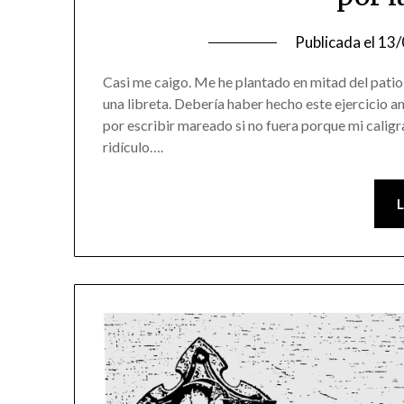
Publicada el
13/
Casi me caigo. Me he plantado en mitad del patio a
una libreta. Debería haber hecho este ejercicio 
por escribir mareado si no fuera porque mi caligr
ridículo….