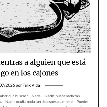
entras a alguien que está
go en los cajones
07/2026
por
Félix Vida
saber qué buscas? – Nada. – Nadie busca nada tan
a. – Nadie oculta nada tan desesperadamente. – Puedes