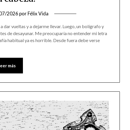
07/2026
por
Félix Vida
 dar vueltas y a dejarme llevar. Luego, un bolígrafo y
antes de desayunar. Me preocuparía no entender mi letra
afía habitual ya es horrible. Desde fuera debe verse
Leer más