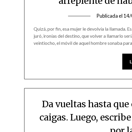
arrepiente de hab
Publicada el
14/
Quizá, por fin, esa mujer le devolvía la llamada. 
juró, ironías del destino, que volver a llamarlo serí
veintiocho, el móvil de aquel hombre sonaba par
Da vueltas hasta que
caigas. Luego, escribe
por l