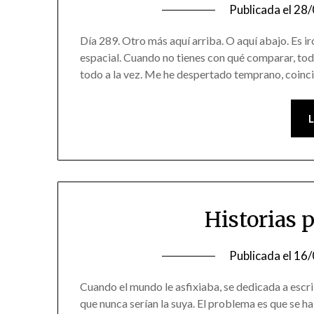
Publicada el
28/
Día 289. Otro más aquí arriba. O aquí abajo. Es ir
espacial. Cuando no tienes con qué comparar, tod
todo a la vez. Me he despertado temprano, coincid
Historias 
Publicada el
16/
Cuando el mundo le asfixiaba, se dedicada a escrib
que nunca serían la suya. El problema es que se 