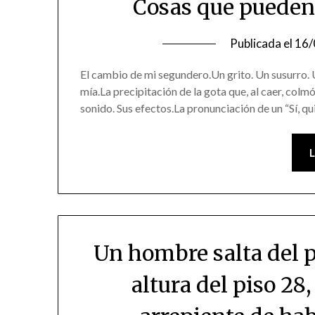
Cosas que pueden
Publicada el
16/
El cambio de mi segundero.Un grito. Un susurro. Un
mía.La precipitación de la gota que, al caer, colmó
sonido. Sus efectos.La pronunciación de un “Sí, q
Un hombre salta del pi
altura del piso 28,