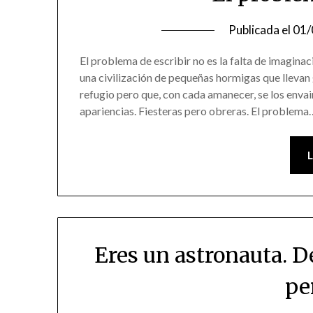
Publicada el
01/
El problema de escribir no es la falta de imagina
una civilización de pequeñas hormigas que lleva
refugio pero que, con cada amanecer, se los enva
apariencias. Fiesteras pero obreras. El problema
Eres un astronauta. D
pe