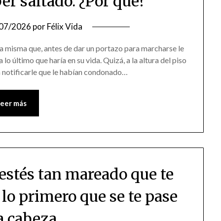
er saltado. ¿Por qué?
07/2026
por
Félix Vida
Esa misma que, antes de dar un portazo para marcharse le
a lo último que haría en su vida. Quizá, a la altura del piso
a notificarle que le habían condonado…
Leer más
 estés tan mareado que te
 lo primero que se te pase
a cabeza.