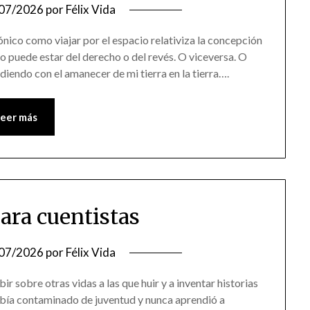
07/2026
por
Félix Vida
ónico como viajar por el espacio relativiza la concepción
o puede estar del derecho o del revés. O viceversa. O
iendo con el amanecer de mi tierra en la tierra….
Leer más
para cuentistas
07/2026
por
Félix Vida
ir sobre otras vidas a las que huir y a inventar historias
había contaminado de juventud y nunca aprendió a