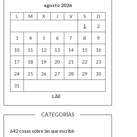
agosto 2026
L
M
X
J
V
S
D
1
2
3
4
5
6
7
8
9
10
11
12
13
14
15
16
17
18
19
20
21
22
23
24
25
26
27
28
29
30
31
« Jul
CATEGORÍAS
642 cosas sobre las que escribir