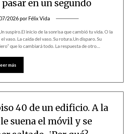
 pasar en un segundo
07/2026
por
Félix Vida
 suspiro.El inicio de la sonrisa que cambió tu vida. O la
 el vaso. La caída del vaso. Su rotura.Un disparo. Su
uiero” que lo cambiará todo. La respuesta de otro…
Leer más
so 40 de un edificio. A la
 le suena el móvil y se