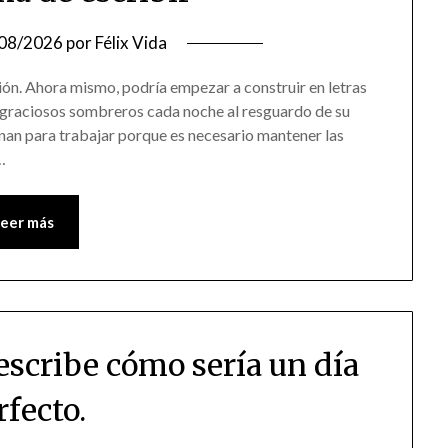
08/2026
por
Félix Vida
ción. Ahora mismo, podría empezar a construir en letras
n graciosos sombreros cada noche al resguardo de su
inan para trabajar porque es necesario mantener las
…
Leer más
escribe cómo sería un día
rfecto.