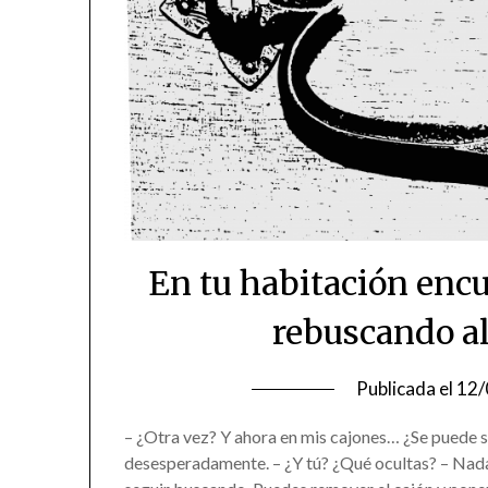
En tu habitación encu
rebuscando al
Publicada el
12/
– ¿Otra vez? Y ahora en mis cajones… ¿Se puede 
desesperadamente. – ¿Y tú? ¿Qué ocultas? – Nad