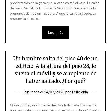
precipitación de la gota que, al caer, colmó el vaso. La caída
del vaso. Su rotura.Un disparo. Su sonido. Sus efectos.La
pronunciación de un “Sí, quiero” que lo cambiará todo. La
respuesta de otro…
Leer más
Un hombre salta del piso 40 de un
edificio. A la altura del piso 28, le
suena el móvil y se arrepiente de
haber saltado. ¿Por qué?
Publicada el
14/07/2026
por
Félix Vida
Quizá, por fin, esa mujer le devolvía la llamada. Esa misma
que, antes de dar un portazo para marcharse le juró, ironías