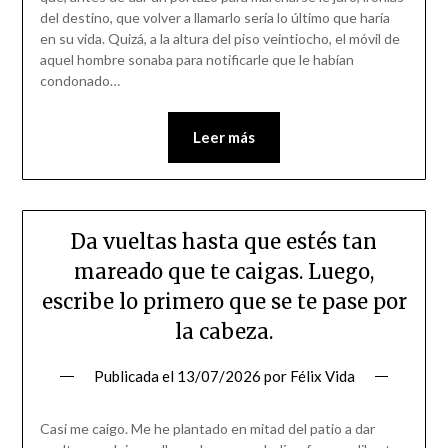
del destino, que volver a llamarlo sería lo último que haría
en su vida. Quizá, a la altura del piso veintiocho, el móvil de
aquel hombre sonaba para notificarle que le habían
condonado…
Leer más
Da vueltas hasta que estés tan
mareado que te caigas. Luego,
escribe lo primero que se te pase por
la cabeza.
Publicada el
13/07/2026
por
Félix Vida
Casi me caigo. Me he plantado en mitad del patio a dar