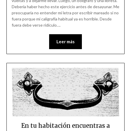
vueltas y a dejarme llevar. Luego, un bolígrafo y una libreta.
Debería haber hecho este ejercicio antes de desayunar. Me
preocuparía no entender mi letra por escribir mareado si no
fuera porque mi caligrafía habitual ya es horrible. Desde
fuera debe verse ridículo….
Leer más
En tu habitación encuentras a