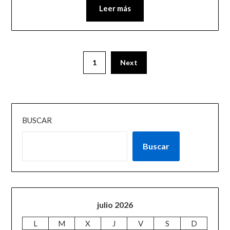
Leer más
1
Next
BUSCAR
Buscar
julio 2026
L
M
X
J
V
S
D