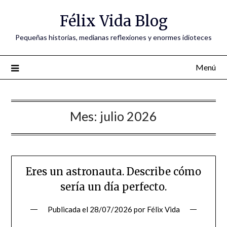
Saltar
Félix Vida Blog
al
contenido
Pequeñas historias, medianas reflexiones y enormes idioteces
Menú
Mes:
julio 2026
Eres un astronauta. Describe cómo
sería un día perfecto.
Publicada el
28/07/2026
por
Félix Vida