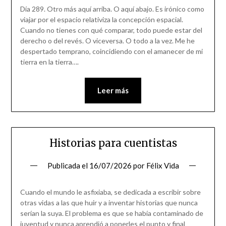
Día 289. Otro más aquí arriba. O aquí abajo. Es irónico como
viajar por el espacio relativiza la concepción espacial.
Cuando no tienes con qué comparar, todo puede estar del
derecho o del revés. O viceversa. O todo a la vez. Me he
despertado temprano, coincidiendo con el amanecer de mi
tierra en la tierra….
Leer más
Historias para cuentistas
Publicada el
16/07/2026
por
Félix Vida
Cuando el mundo le asfixiaba, se dedicada a escribir sobre
otras vidas a las que huir y a inventar historias que nunca
serían la suya. El problema es que se había contaminado de
juventud y nunca aprendió a ponerles el punto y final