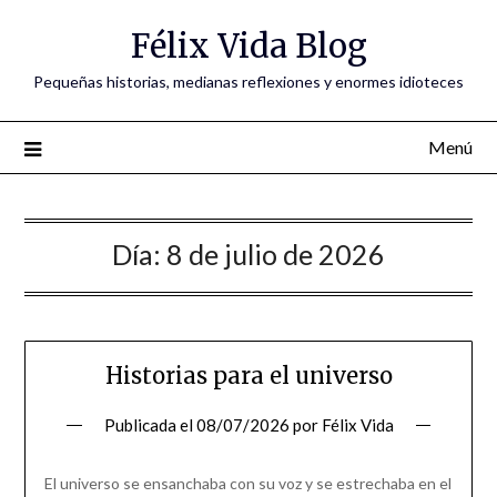
Saltar
Félix Vida Blog
al
contenido
Pequeñas historias, medianas reflexiones y enormes idioteces
Menú
Día:
8 de julio de 2026
Historias para el universo
Publicada el
08/07/2026
por
Félix Vida
El universo se ensanchaba con su voz y se estrechaba en el